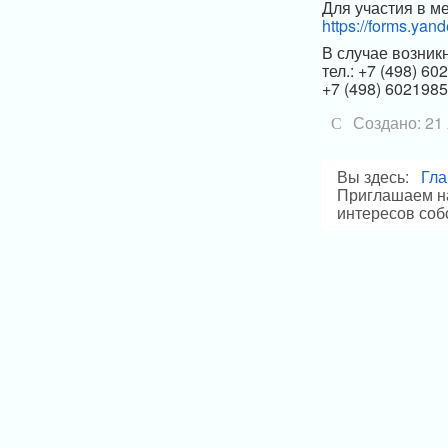
Для участия в м
https://forms.ya
В случае возник
тел.: +7 (498) 6
+7 (498) 6021985
Создано: 21
Вы здесь:
Гла
Приглашаем на
интересов соб