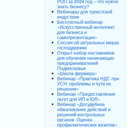
РОП за 2024 год – что нужно
знать бизнесу?
Вебинары для туристской
индустрии
Бесплатный вебинар
«Искусственный интеллект
для бизнеса и
самопрезентации»
Сессия об актуальных мерах
господдержки
Открыт набор наставников
для обучения начинающих
предпринимателей
Подмосковья
«Школа фермера»
Вебинар «Практика НДС при
УСН: проблемы и пути их
решения»
Вебинар «Предоставление
льгот для ИП и ЮЛ»
Вебинар «Досудебное
обжалование действий и
решений контрольных
органов. Оценка
профилактических визитов»