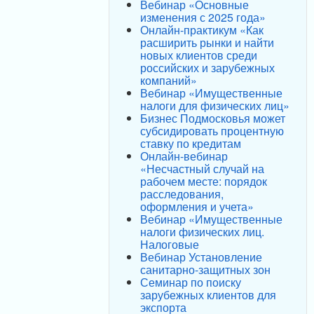
Вебинар «Основные
изменения с 2025 года»
Онлайн-практикум «Как
расширить рынки и найти
новых клиентов среди
российских и зарубежных
компаний»
Вебинар «Имущественные
налоги для физических лиц»
Бизнес Подмосковья может
субсидировать процентную
ставку по кредитам
Онлайн-вебинар
«Несчастный случай на
рабочем месте: порядок
расследования,
оформления и учета»
Вебинар «Имущественные
налоги физических лиц.
Налоговые
Вебинар Установление
санитарно-защитных зон
Семинар по поиску
зарубежных клиентов для
экспорта