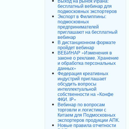
Выход на рынок Ирана:
бесплатный вебинар для
подмосковных экспортеров
Экспорт в Филиппины:
подмосковных
предпринимателей
приглашают на бесплатный
вебинар
В дистанционном формате
пройдет вебинар
ВЕБИНАР «Изменения в
законе о рекламе. Хранение
и обработка персональных
данных»
Федерация креативных
индустрий приглашает
обсудить вопросы
интеллектуальной
собственности на «Конфе
ФКИ. IP»
Вебинар по вопросам
торговли и логистики с
Китаем для Подмосковных
экспортеров продукции АПК.
Новые правила отчетности