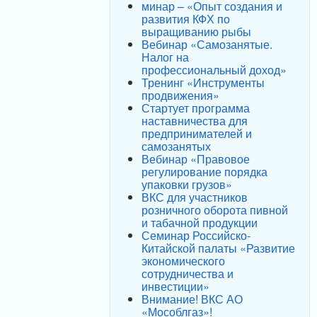
минар – «Опыт создания и
развития КФХ по
выращиванию рыбы
Вебинар «Самозанятые.
Налог на
профессиональный доход»
Тренинг «Инструменты
продвижения»
Стартует программа
наставничества для
предпринимателей и
самозанятых
Вебинар «Правовое
регулирование порядка
упаковки грузов»
ВКС для участников
розничного оборота пивной
и табачной продукции
Семинар Российско-
Китайской палаты «Развитие
экономического
сотрудничества и
инвестиции»
Внимание! ВКС АО
«Мособлгаз»!