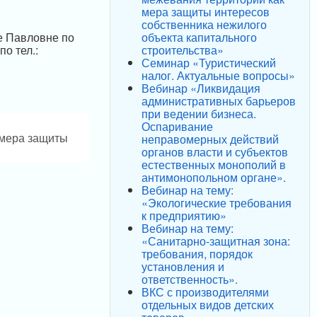
мера защиты интересов
собственника нежилого
объекта капитального
е Павловне по
строительства»
о тел.:
Семинар «Туристический
налог. Актуальные вопросы»
Вебинар «Ликвидация
административных барьеров
при ведении бизнеса.
Оспаривание
 мера защиты
неправомерных действий
органов власти и субъектов
естественных монополий в
антимонопольном органе».
Вебинар на тему:
«Экологические требования
к предприятию»
Вебинар на тему:
«Санитарно-защитная зона:
требования, порядок
установления и
ответственность».
ВКС с производителями
отдельных видов детских