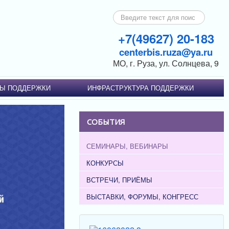
Искать...
+7(49627) 20-183
centerbis.ruza@ya.ru
МО, г. Руза, ул. Солнцева, 9
Ы ПОДДЕРЖКИ
ИНФРАСТРУКТУРА ПОДДЕРЖКИ
СОБЫТИЯ
СЕМИНАРЫ, ВЕБИНАРЫ
КОНКУРСЫ
ВСТРЕЧИ, ПРИЁМЫ
ВЫСТАВКИ, ФОРУМЫ, КОНГРЕСС