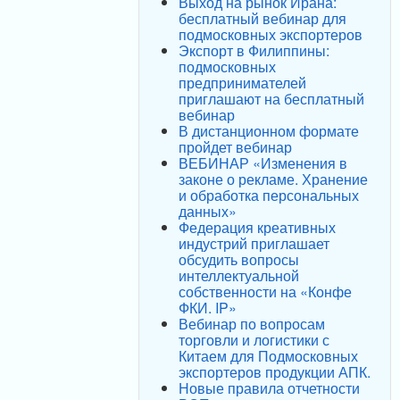
Выход на рынок Ирана:
бесплатный вебинар для
подмосковных экспортеров
Экспорт в Филиппины:
подмосковных
предпринимателей
приглашают на бесплатный
вебинар
В дистанционном формате
пройдет вебинар
ВЕБИНАР «Изменения в
законе о рекламе. Хранение
и обработка персональных
данных»
Федерация креативных
индустрий приглашает
обсудить вопросы
интеллектуальной
собственности на «Конфе
ФКИ. IP»
Вебинар по вопросам
торговли и логистики с
Китаем для Подмосковных
экспортеров продукции АПК.
Новые правила отчетности