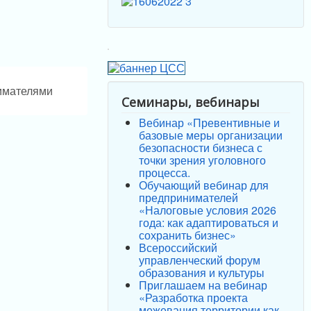
нимателями
Семинары, вебинары
Вебинар «Превентивные и
базовые меры организации
безопасности бизнеса с
точки зрения уголовного
процесса.
Обучающий вебинар для
предпринимателей
«Налоговые условия 2026
года: как адаптироваться и
сохранить бизнес»
Всероссийский
управленческий форум
образования и культуры
Приглашаем на вебинар
«Разработка проекта
межевания территории как