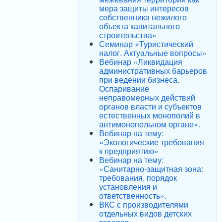
мера защиты интересов
собственника нежилого
объекта капитального
строительства»
Семинар «Туристический
налог. Актуальные вопросы»
Вебинар «Ликвидация
административных барьеров
при ведении бизнеса.
Оспаривание
неправомерных действий
органов власти и субъектов
естественных монополий в
антимонопольном органе».
Вебинар на тему:
«Экологические требования
к предприятию»
Вебинар на тему:
«Санитарно-защитная зона:
требования, порядок
установления и
ответственность».
ВКС с производителями
отдельных видов детских