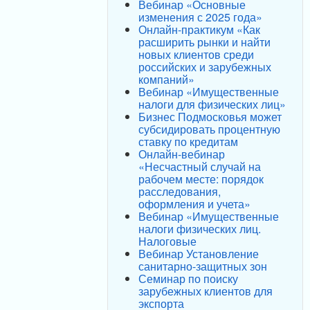
Вебинар «Основные
изменения с 2025 года»
Онлайн-практикум «Как
расширить рынки и найти
новых клиентов среди
российских и зарубежных
компаний»
Вебинар «Имущественные
налоги для физических лиц»
Бизнес Подмосковья может
субсидировать процентную
ставку по кредитам
Онлайн-вебинар
«Несчастный случай на
рабочем месте: порядок
расследования,
оформления и учета»
Вебинар «Имущественные
налоги физических лиц.
Налоговые
Вебинар Установление
санитарно-защитных зон
Семинар по поиску
зарубежных клиентов для
экспорта