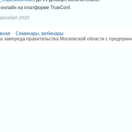
 онлайн на платформе TrueConf.
 декабря 2023
вная
Семинары, вебинары
а зампреда правительства Московской области с предпри