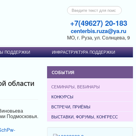
Искать...
+7(49627) 20-183
centerbis.ruza@ya.ru
МО, г. Руза, ул. Солнцева, 9
Ы ПОДДЕРЖКИ
ИНФРАСТРУКТУРА ПОДДЕРЖКИ
СОБЫТИЯ
ой области
СЕМИНАРЫ, ВЕБИНАРЫ
КОНКУРСЫ
ВСТРЕЧИ, ПРИЁМЫ
Зиновьева
ями Подмосковья.
ВЫСТАВКИ, ФОРУМЫ, КОНГРЕСС
SchPw-