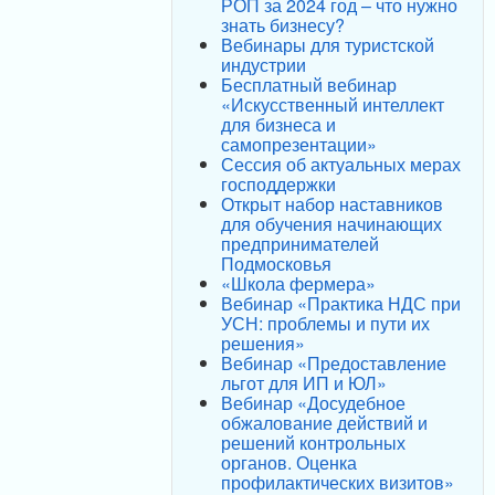
РОП за 2024 год – что нужно
знать бизнесу?
Вебинары для туристской
индустрии
Бесплатный вебинар
«Искусственный интеллект
для бизнеса и
самопрезентации»
Сессия об актуальных мерах
господдержки
Открыт набор наставников
для обучения начинающих
предпринимателей
Подмосковья
«Школа фермера»
Вебинар «Практика НДС при
УСН: проблемы и пути их
решения»
Вебинар «Предоставление
льгот для ИП и ЮЛ»
Вебинар «Досудебное
обжалование действий и
решений контрольных
органов. Оценка
профилактических визитов»