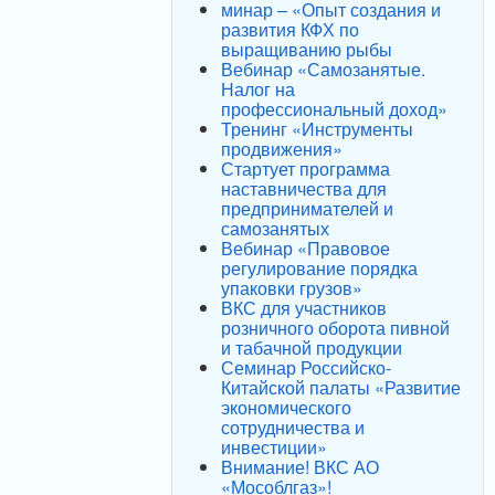
минар – «Опыт создания и
развития КФХ по
выращиванию рыбы
Вебинар «Самозанятые.
Налог на
профессиональный доход»
Тренинг «Инструменты
продвижения»
Стартует программа
наставничества для
предпринимателей и
самозанятых
Вебинар «Правовое
регулирование порядка
упаковки грузов»
ВКС для участников
розничного оборота пивной
и табачной продукции
Семинар Российско-
Китайской палаты «Развитие
экономического
сотрудничества и
инвестиции»
Внимание! ВКС АО
«Мособлгаз»!