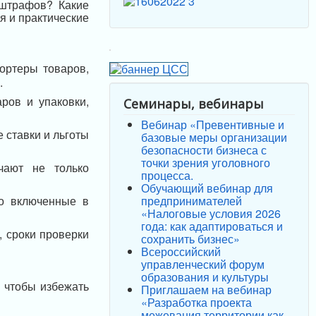
 штрафов? Какие
я и практические
ортеры товаров,
.
ров и упаковки,
Семинары, вебинары
Вебинар «Превентивные и
е ставки и льготы
базовые меры организации
безопасности бизнеса с
точки зрения уголовного
чают не только
процесса.
Обучающий вебинар для
предпринимателей
ко включенные в
«Налоговые условия 2026
года: как адаптироваться и
, сроки проверки
сохранить бизнес»
Всероссийский
управленческий форум
образования и культуры
, чтобы избежать
Приглашаем на вебинар
«Разработка проекта
межевания территории как