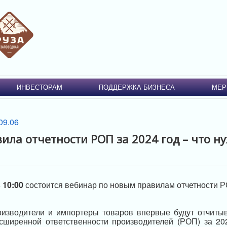
ИНВЕСТОРАМ
ПОДДЕРЖКА БИЗНЕСА
МЕР
ила отчетности РОП за 2024 год – что н
в 10:00
состоится вебинар по новым правилам отчетности РО
оизводители и импортеры товаров впервые будут отчиты
сширенной ответственности производителей (РОП) за 202