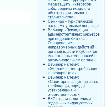
мера защиты интересов
собственника нежилого
объекта капитального
строительства»
Семинар «Туристический
налог. Актуальные вопросы»
Вебинар «Ликвидация
административных барьеров
при ведении бизнеса.
Оспаривание
неправомерных действий
органов власти и субъектов
естественных монополий в
антимонопольном органе».
Вебинар на тему:
«Экологические требования
к предприятию»
Вебинар на тему:
«Санитарно-защитная зона:
требования, порядок
установления и
ответственность».
ВКС с производителями
отдельных видов детских