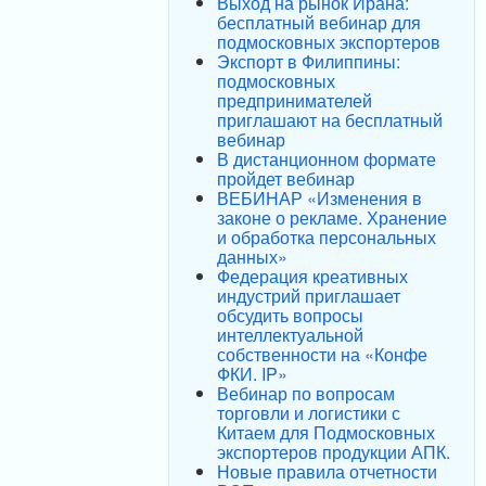
Выход на рынок Ирана:
бесплатный вебинар для
подмосковных экспортеров
Экспорт в Филиппины:
подмосковных
предпринимателей
приглашают на бесплатный
вебинар
В дистанционном формате
пройдет вебинар
ВЕБИНАР «Изменения в
законе о рекламе. Хранение
и обработка персональных
данных»
Федерация креативных
индустрий приглашает
обсудить вопросы
интеллектуальной
собственности на «Конфе
ФКИ. IP»
Вебинар по вопросам
торговли и логистики с
Китаем для Подмосковных
экспортеров продукции АПК.
Новые правила отчетности