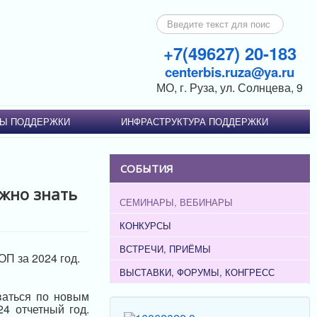
Искать...
+7(49627) 20-183
centerbis.ruza@ya.ru
МО, г. Руза, ул. Солнцева, 9
Ы ПОДДЕРЖКИ
ИНФРАСТРУКТУРА ПОДДЕРЖКИ
СОБЫТИЯ
ужно знать
СЕМИНАРЫ, ВЕБИНАРЫ
КОНКУРСЫ
ВСТРЕЧИ, ПРИЁМЫ
П за 2024 год.
ВЫСТАВКИ, ФОРУМЫ, КОНГРЕСС
ваться по новым
4 отчетный год.