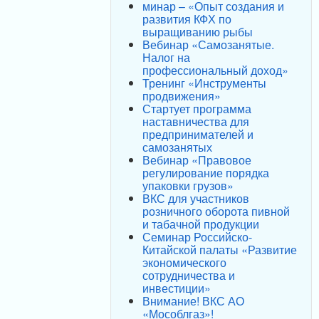
минар – «Опыт создания и
развития КФХ по
выращиванию рыбы
Вебинар «Самозанятые.
Налог на
профессиональный доход»
Тренинг «Инструменты
продвижения»
Стартует программа
наставничества для
предпринимателей и
самозанятых
Вебинар «Правовое
регулирование порядка
упаковки грузов»
ВКС для участников
розничного оборота пивной
и табачной продукции
Семинар Российско-
Китайской палаты «Развитие
экономического
сотрудничества и
инвестиции»
Внимание! ВКС АО
«Мособлгаз»!