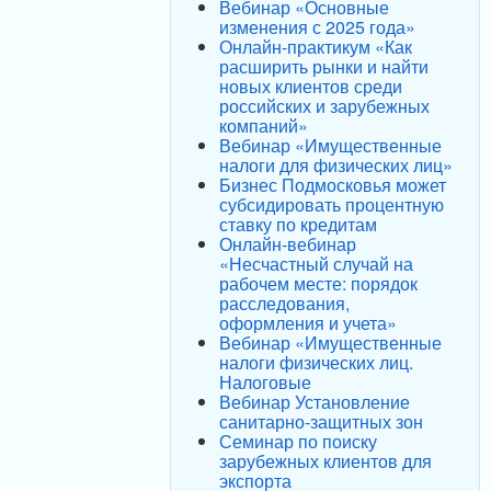
Вебинар «Основные
изменения с 2025 года»
Онлайн-практикум «Как
расширить рынки и найти
новых клиентов среди
российских и зарубежных
компаний»
Вебинар «Имущественные
налоги для физических лиц»
Бизнес Подмосковья может
субсидировать процентную
ставку по кредитам
Онлайн-вебинар
«Несчастный случай на
рабочем месте: порядок
расследования,
оформления и учета»
Вебинар «Имущественные
налоги физических лиц.
Налоговые
Вебинар Установление
санитарно-защитных зон
Семинар по поиску
зарубежных клиентов для
экспорта