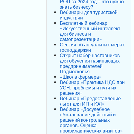
РОП за 2024 год – что нужно
знать бизнесу?
Вебинары для туристской
индустрии
Бесплатный вебинар
«Искусственный интеллект
для бизнеса и
самопрезентации»
Сессия об актуальных мерах
господдержки
Открыт набор наставников
для обучения начинающих
предпринимателей
Подмосковья
«Школа фермера»
Вебинар «Практика НДС при
УСН: проблемы и пути их
решения»
Вебинар «Предоставление
льгот для ИП и ЮЛ»
Вебинар «Досудебное
обжалование действий и
решений контрольных
органов. Оценка
профилактических визитов»