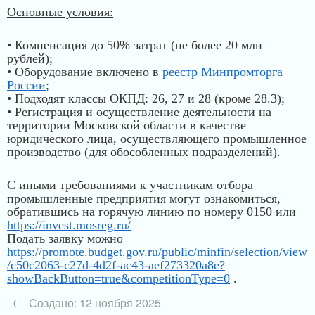
Основные условия:
• Компенсация до 50% затрат (не более 20 млн
рублей);
• Оборудование включено в
реестр Минпромторга
России
;
• Подходят классы ОКПД: 26, 27 и 28 (кроме 28.3);
• Регистрация и осуществление деятельности на
территории Московской области в качестве
юридического лица, осуществляющего промышленное
производство (для обособленных подразделений).
С иными требованиями к участникам отбора
промышленные предприятия могут ознакомиться,
обратившись на горячую линию по номеру 0150 или
https://invest.mosreg.ru/
Подать заявку можно
https://promote.budget.gov.ru/public/minfin/selection/view
/c50c2063-c27d-4d2f-ac43-aef273320a8e?
showBackButton=true&competitionType=0
.
Создано: 12 ноября 2025