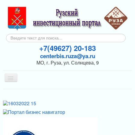
Искать...
+7(49627) 20-183
centerbis.ruza@ya.ru
МО, г. Руза, ул. Солнцева, 9
Включить/
выключить
навигацию
КОНТАКТЫ
ГЛАВНАЯ
НОВОСТИ
ИНВЕСТОРАМ
ПОДДЕРЖКА БИЗНЕСА