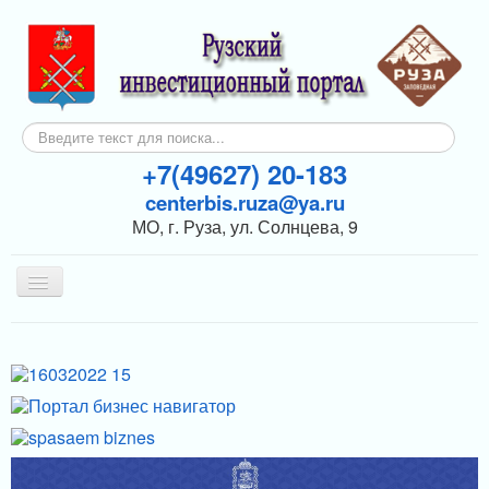
Искать...
+7(49627) 20-183
centerbis.ruza@ya.ru
МО, г. Руза, ул. Солнцева, 9
Включить/
выключить
навигацию
КОНТАКТЫ
ГЛАВНАЯ
НОВОСТИ
ИНВЕСТОРАМ
ПОДДЕРЖКА БИЗНЕСА